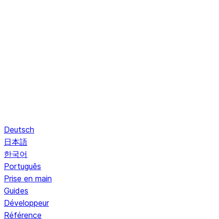
Deutsch
日本語
한국어
Português
Prise en main
Guides
Développeur
Référence