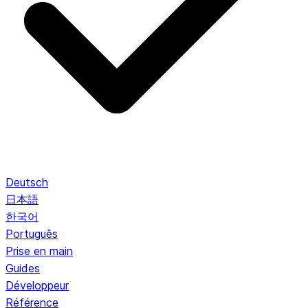
Deutsch
日本語
한국어
Português
Prise en main
Guides
Développeur
Référence