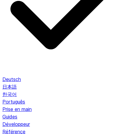
Deutsch
日本語
한국어
Português
Prise en main
Guides
Développeur
Référence