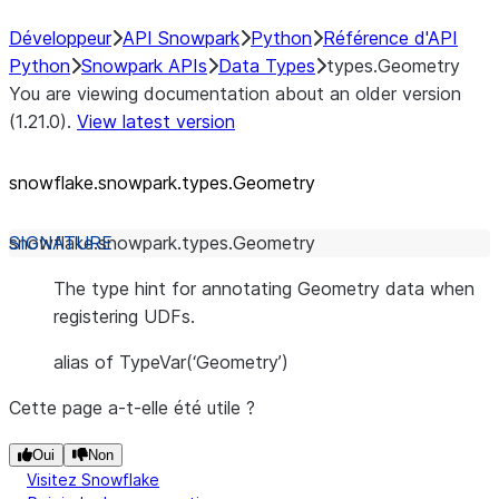
Développeur
API Snowpark
Python
Référence d'API
Python
Snowpark APIs
Data Types
types.Geometry
You are viewing documentation about an older version
(1.21.0).
View latest version
snowflake.snowpark.types.Geometry
snowflake.snowpark.types.
Geometry
The type hint for annotating Geometry data when
registering UDFs.
alias of TypeVar(‘Geometry’)
Cette page a-t-elle été utile ?
Oui
Non
Visitez Snowflake