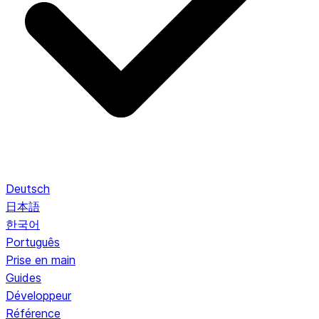
Deutsch
日本語
한국어
Português
Prise en main
Guides
Développeur
Référence