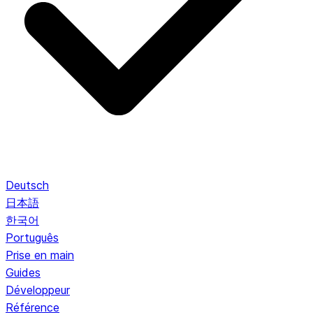
Deutsch
日本語
한국어
Português
Prise en main
Guides
Développeur
Référence