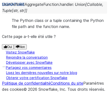
UserDefinedAggregateFunction.
handler
:
Union
[
Callable
,
Tuple
[
str
,
str
]
]
The Python class or a tuple containing the Python
file path and the function name.
Cette page a-t-elle été utile ?
Oui
Non
Visitez Snowflake
Rejoindre la conversation
Développer avec Snowflake
Partagez vos commentaires
Lisez les dernières nouvelles sur notre blog
Obtenir votre certification Snowflake
Politique de confidentialité
Conditions du site
Paramètres
des cookies
©
2026
Snowflake, Inc.
Tous droits réservés
.