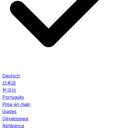
Deutsch
日本語
한국어
Português
Prise en main
Guides
Développeur
Référence