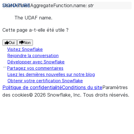
UserDefinedAggregateFunction.
name
:
str
The UDAF name.
Cette page a-t-elle été utile ?
Oui
Non
Visitez Snowflake
Rejoindre la conversation
Développer avec Snowflake
Partagez vos commentaires
Lisez les dernières nouvelles sur notre blog
Obtenir votre certification Snowflake
Politique de confidentialité
Conditions du site
Paramètres
des cookies
©
2026
Snowflake, Inc.
Tous droits réservés
.