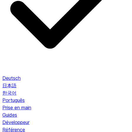
Deutsch
日本語
한국어
Português
Prise en main
Guides
Développeur
Référence