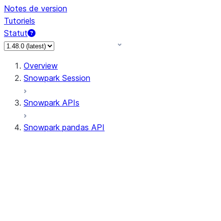
Notes de version
Tutoriels
Statut
Overview
Snowpark Session
Snowpark APIs
Snowpark pandas API
All supported APIs
Session
Input/Output