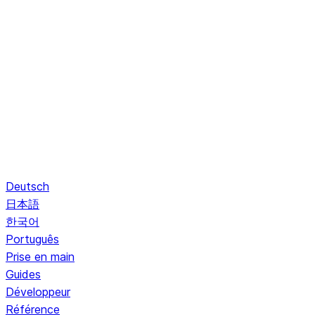
Deutsch
日本語
한국어
Português
Prise en main
Guides
Développeur
Référence