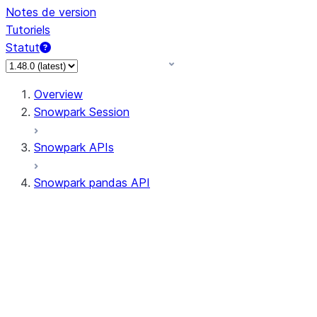
Notes de version
Tutoriels
Statut
Overview
Snowpark Session
Snowpark APIs
Snowpark pandas API
All supported APIs
Session
Input/Output