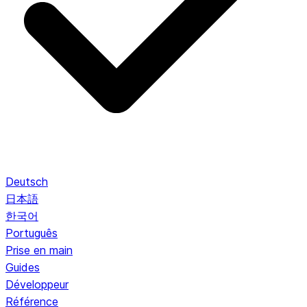
Deutsch
日本語
한국어
Português
Prise en main
Guides
Développeur
Référence