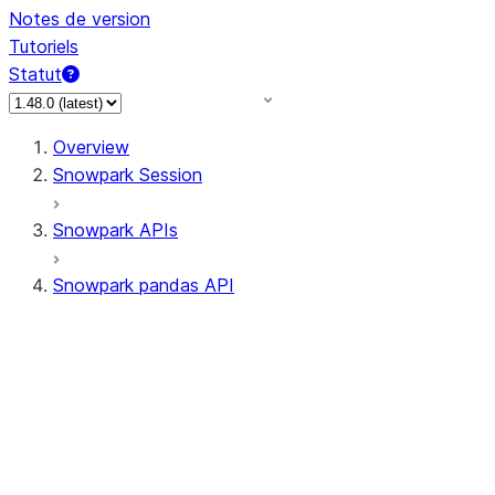
Notes de version
Tutoriels
Statut
Overview
Snowpark Session
Snowpark APIs
Snowpark pandas API
All supported APIs
Session
Input/Output