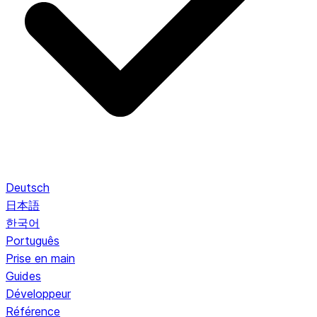
Deutsch
日本語
한국어
Português
Prise en main
Guides
Développeur
Référence