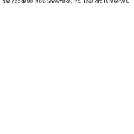
des cookies
©
2026
Snowflake, Inc.
Tous droits réservés
.