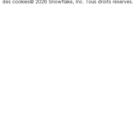
des cookies
©
2026
Snowflake, Inc.
Tous droits réservés
.