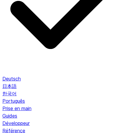
Deutsch
日本語
한국어
Português
Prise en main
Guides
Développeur
Référence