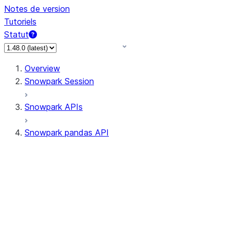
Notes de version
Tutoriels
Statut
Overview
Snowpark Session
Snowpark APIs
Snowpark pandas API
All supported APIs
Session
Input/Output