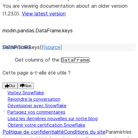
You are viewing documentation about an older version
(1.23.0).
View latest version
modin.pandas.DataFrame.keys
DataFrame.
keys
(
)
[source]
Get columns of the
.
DataFrame
Cette page a-t-elle été utile ?
Oui
Non
Visitez Snowflake
Rejoindre la conversation
Développer avec Snowflake
Partagez vos commentaires
Lisez les dernières nouvelles sur notre blog
Obtenir votre certification Snowflake
Politique de confidentialité
Conditions du site
Paramètres