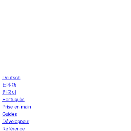
Deutsch
日本語
한국어
Português
Prise en main
Guides
Développeur
Référence