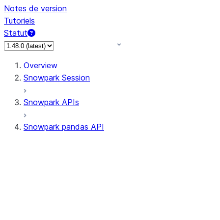
Notes de version
Tutoriels
Statut
Overview
Snowpark Session
Snowpark APIs
Snowpark pandas API
All supported APIs
Session
Input/Output