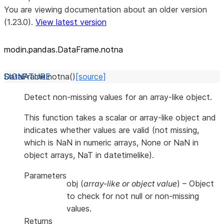
You are viewing documentation about an older version
(1.23.0).
View latest version
modin.pandas.DataFrame.notna
DataFrame.
notna
(
)
[source]
Detect non-missing values for an array-like object.
This function takes a scalar or array-like object and
indicates whether values are valid (not missing,
which is NaN in numeric arrays, None or NaN in
object arrays, NaT in datetimelike).
Parameters
obj
(
array-like
or
object value
) – Object
to check for not null or non-missing
values.
Returns