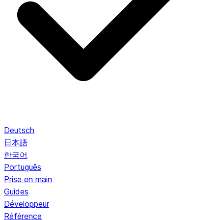
Deutsch
日本語
한국어
Português
Prise en main
Guides
Développeur
Référence