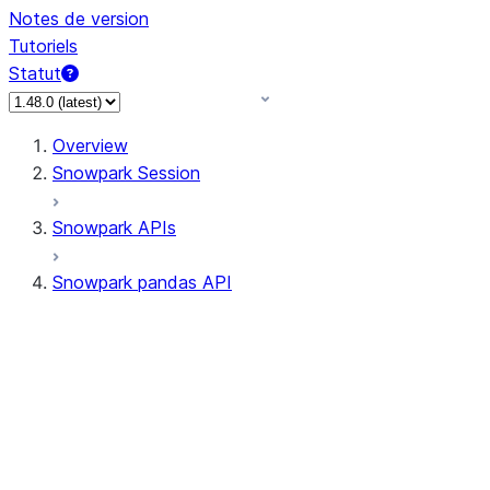
Notes de version
Tutoriels
Statut
Overview
Snowpark Session
Snowpark APIs
Snowpark pandas API
All supported APIs
Session
Input/Output