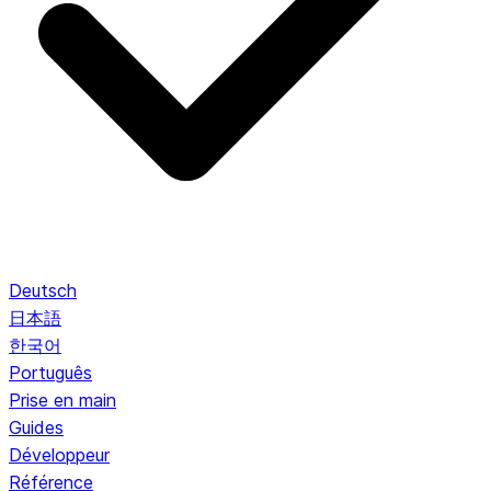
Deutsch
日本語
한국어
Português
Prise en main
Guides
Développeur
Référence