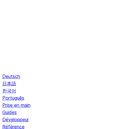
Deutsch
日本語
한국어
Português
Prise en main
Guides
Développeur
Référence