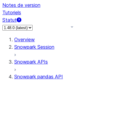
Notes de version
Tutoriels
Statut
Overview
Snowpark Session
Snowpark APIs
Snowpark pandas API
All supported APIs
Session
Input/Output