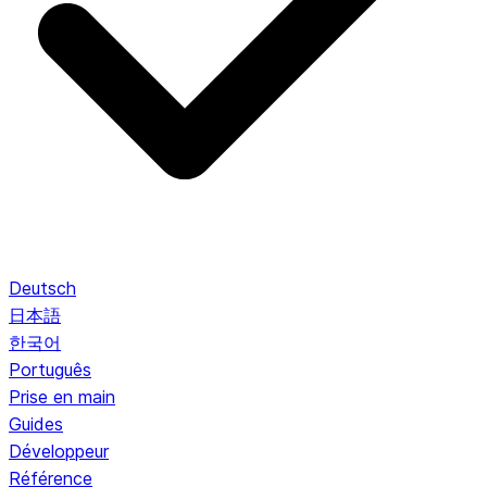
Deutsch
日本語
한국어
Português
Prise en main
Guides
Développeur
Référence