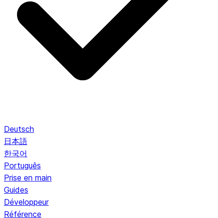
Deutsch
日本語
한국어
Português
Prise en main
Guides
Développeur
Référence