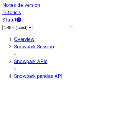
Notes de version
Tutoriels
Statut
Overview
Snowpark Session
Snowpark APIs
Snowpark pandas API
All supported APIs
Session
Input/Output