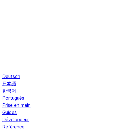
Deutsch
日本語
한국어
Português
Prise en main
Guides
Développeur
Référence