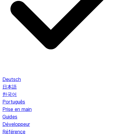
Deutsch
日本語
한국어
Português
Prise en main
Guides
Développeur
Référence