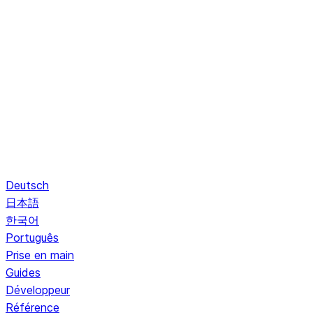
Deutsch
日本語
한국어
Português
Prise en main
Guides
Développeur
Référence