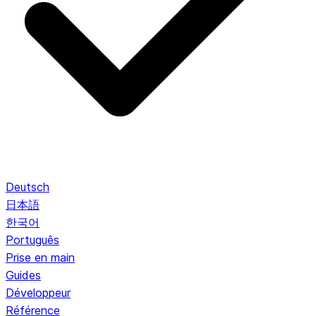
Deutsch
日本語
한국어
Português
Prise en main
Guides
Développeur
Référence