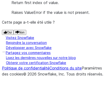
Return first index of value.
Raises ValueError if the value is not present.
Cette page a-t-elle été utile ?
Oui
Non
Visitez Snowflake
Rejoindre la conversation
Développer avec Snowflake
Partagez vos commentaires
Lisez les dernières nouvelles sur notre blog
Obtenir votre certification Snowflake
Politique de confidentialité
Conditions du site
Paramètres
des cookies
©
2026
Snowflake, Inc.
Tous droits réservés
.