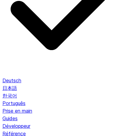
Deutsch
日本語
한국어
Português
Prise en main
Guides
Développeur
Référence