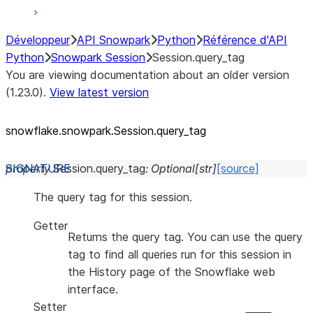
Développeur
API Snowpark
Python
Référence d'API
Python
Snowpark Session
Session.query_tag
You are viewing documentation about an older version
(1.23.0).
View latest version
snowflake.snowpark.Session.query_
tag
property
Session.
query_tag
:
Optional
[
str
]
[source]
The query tag for this session.
Getter
Returns the query tag. You can use the query
tag to find all queries run for this session in
the History page of the Snowflake web
interface.
Setter