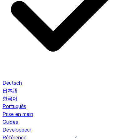
Deutsch
日本語
한국어
Português
Prise en main
Guides
Développeur
Référence