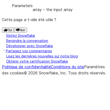
Parameters
array
– the input array
Cette page a-t-elle été utile ?
Oui
Non
Visitez Snowflake
Rejoindre la conversation
Développer avec Snowflake
Partagez vos commentaires
Lisez les dernières nouvelles sur notre blog
Obtenir votre certification Snowflake
Politique de confidentialité
Conditions du site
Paramètres
des cookies
©
2026
Snowflake, Inc.
Tous droits réservés
.