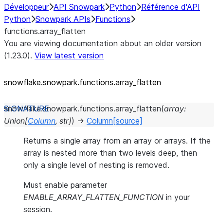
Développeur
API Snowpark
Python
Référence d'API
Python
Snowpark APIs
Functions
functions.array_flatten
You are viewing documentation about an older version
(1.23.0).
View latest version
snowflake.snowpark.functions.array_
flatten
snowflake.snowpark.functions.
array_flatten
(
array
:
Union
[
Column
,
str
]
)
→
Column
[source]
Returns a single array from an array or arrays. If the
array is nested more than two levels deep, then
only a single level of nesting is removed.
Must enable parameter
ENABLE_ARRAY_FLATTEN_FUNCTION
in your
session.