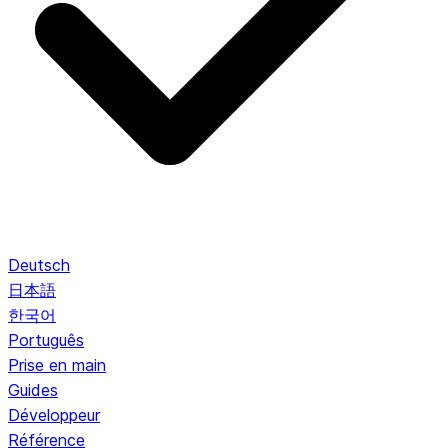
Deutsch
日本語
한국어
Português
Prise en main
Guides
Développeur
Référence