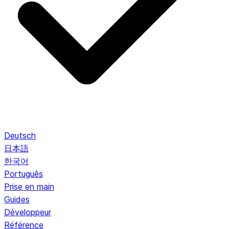
Deutsch
日本語
한국어
Português
Prise en main
Guides
Développeur
Référence