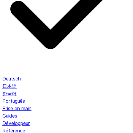
Deutsch
日本語
한국어
Português
Prise en main
Guides
Développeur
Référence