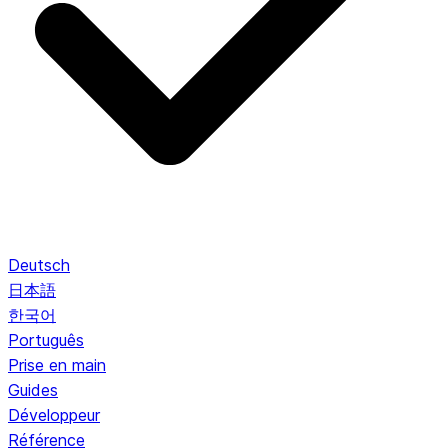
Deutsch
日本語
한국어
Português
Prise en main
Guides
Développeur
Référence