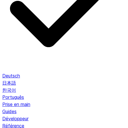
Deutsch
日本語
한국어
Português
Prise en main
Guides
Développeur
Référence