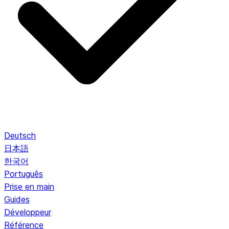
Deutsch
日本語
한국어
Português
Prise en main
Guides
Développeur
Référence