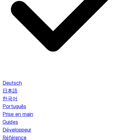
Deutsch
日本語
한국어
Português
Prise en main
Guides
Développeur
Référence