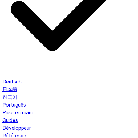
Deutsch
日本語
한국어
Português
Prise en main
Guides
Développeur
Référence