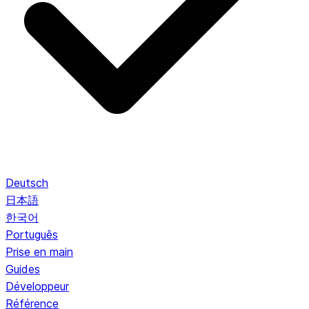
Deutsch
日本語
한국어
Português
Prise en main
Guides
Développeur
Référence