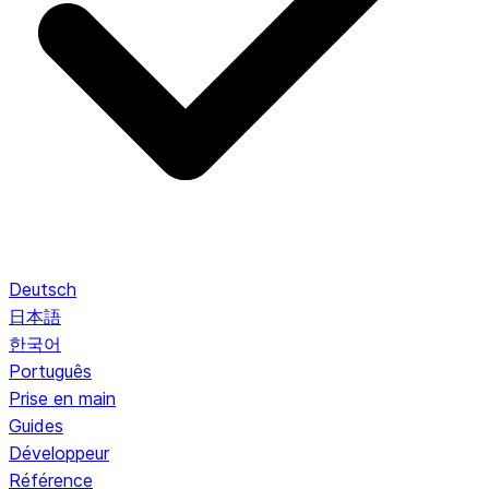
Deutsch
日本語
한국어
Português
Prise en main
Guides
Développeur
Référence