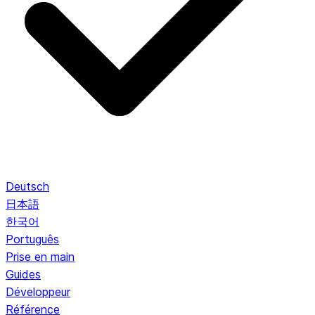
Deutsch
日本語
한국어
Português
Prise en main
Guides
Développeur
Référence