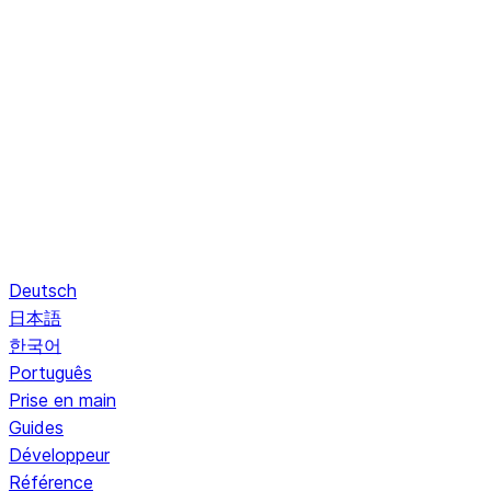
Deutsch
日本語
한국어
Português
Prise en main
Guides
Développeur
Référence