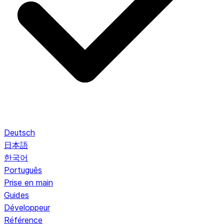
Deutsch
日本語
한국어
Português
Prise en main
Guides
Développeur
Référence