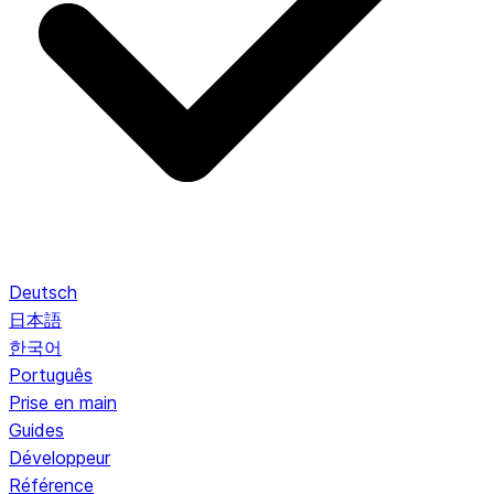
Deutsch
日本語
한국어
Português
Prise en main
Guides
Développeur
Référence