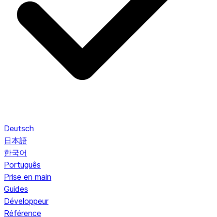
Deutsch
日本語
한국어
Português
Prise en main
Guides
Développeur
Référence