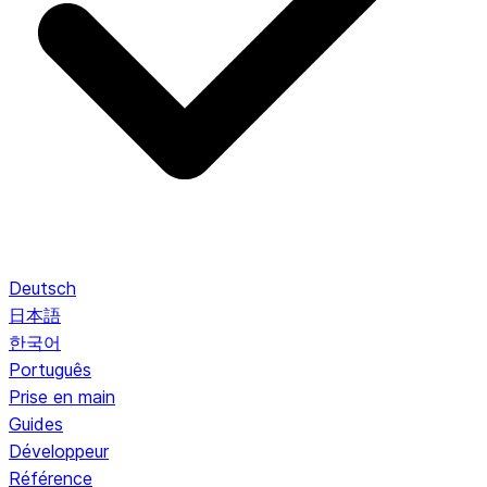
Deutsch
日本語
한국어
Português
Prise en main
Guides
Développeur
Référence