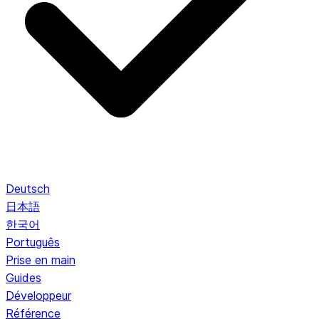
Deutsch
日本語
한국어
Português
Prise en main
Guides
Développeur
Référence