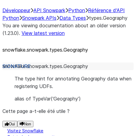
Développeur
API Snowpark
Python
Référence d'API
Python
Snowpark APIs
Data Types
types.Geography
You are viewing documentation about an older version
(1.23.0).
View latest version
snowflake.snowpark.types.Geography
snowflake.snowpark.types.
Geography
The type hint for annotating Geography data when
registering UDFs.
alias of TypeVar(‘Geography’)
Cette page a-t-elle été utile ?
Oui
Non
Visitez Snowflake