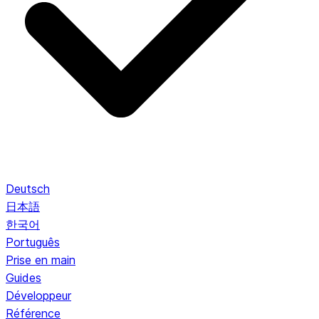
Deutsch
日本語
한국어
Português
Prise en main
Guides
Développeur
Référence