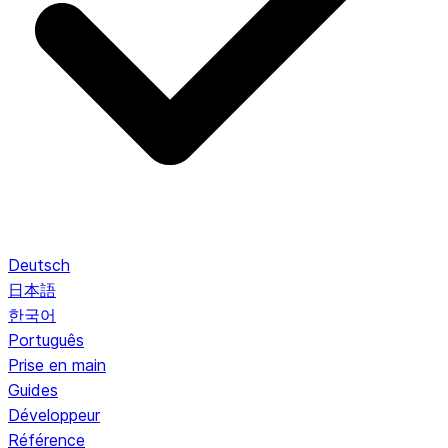
Deutsch
日本語
한국어
Português
Prise en main
Guides
Développeur
Référence