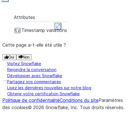
Expand
Attributes
Expand
Timestamp variations
tz
Cette page a-t-elle été utile ?
Oui
Non
Visitez Snowflake
Rejoindre la conversation
Développer avec Snowflake
Partagez vos commentaires
Lisez les dernières nouvelles sur notre blog
Obtenir votre certification Snowflake
Politique de confidentialité
Conditions du site
Paramètres
des cookies
©
2026
Snowflake, Inc.
Tous droits réservés
.