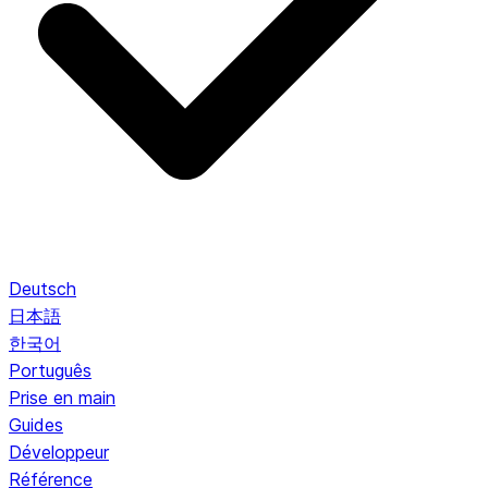
Deutsch
日本語
한국어
Português
Prise en main
Guides
Développeur
Référence