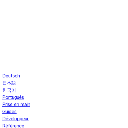
Deutsch
日本語
한국어
Português
Prise en main
Guides
Développeur
Référence