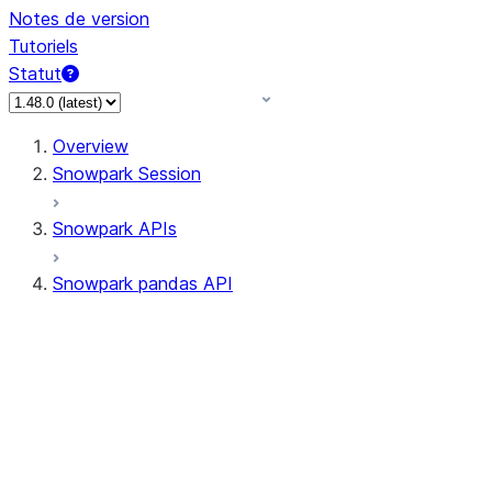
Notes de version
Tutoriels
Statut
Overview
Snowpark Session
Snowpark APIs
Snowpark pandas API
All supported APIs
Session
Input/Output