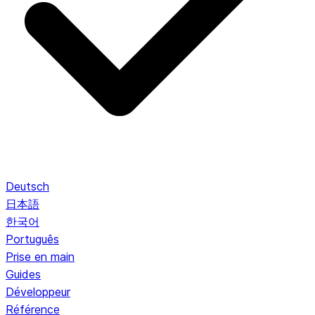
Deutsch
日本語
한국어
Português
Prise en main
Guides
Développeur
Référence