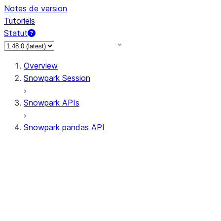
Notes de version
Tutoriels
Statut
Overview
Snowpark Session
Snowpark APIs
Snowpark pandas API
All supported APIs
Session
Input/Output