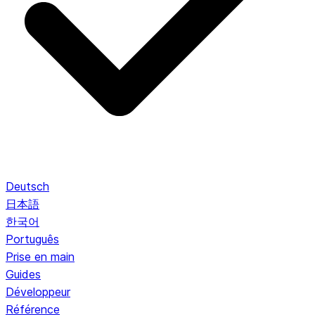
Deutsch
日本語
한국어
Português
Prise en main
Guides
Développeur
Référence