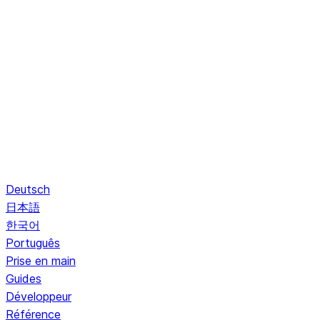
Deutsch
日本語
한국어
Português
Prise en main
Guides
Développeur
Référence