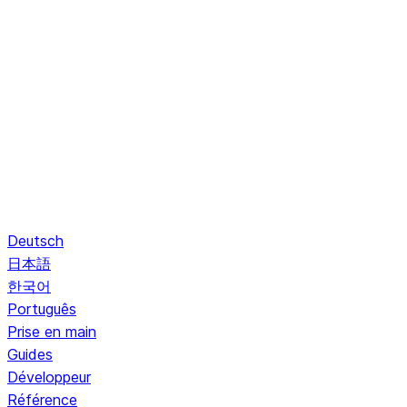
Deutsch
日本語
한국어
Português
Prise en main
Guides
Développeur
Référence