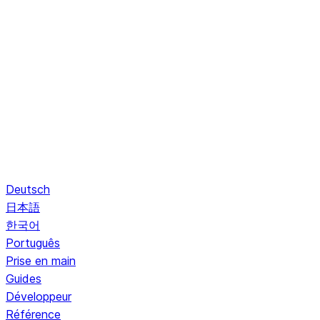
Deutsch
日本語
한국어
Português
Prise en main
Guides
Développeur
Référence