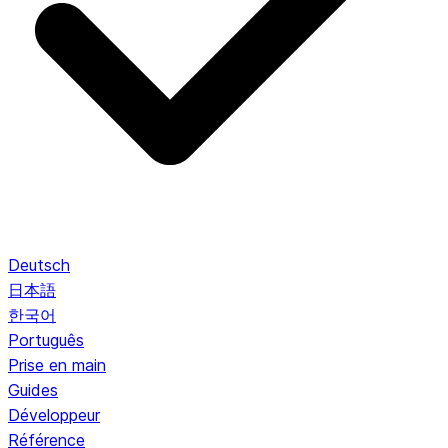
Deutsch
日本語
한국어
Português
Prise en main
Guides
Développeur
Référence