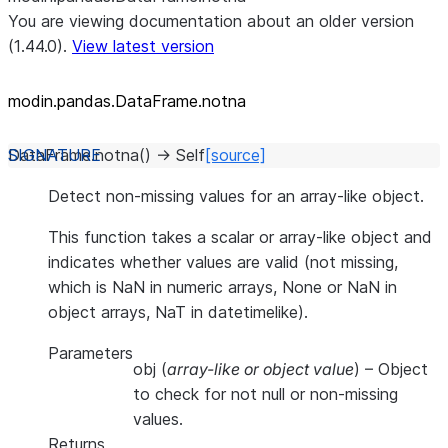
You are viewing documentation about an older version
(1.44.0).
View latest version
modin.pandas.DataFrame.notna
DataFrame.
notna
(
)
→
Self
[source]
Detect non-missing values for an array-like object.
This function takes a scalar or array-like object and
indicates whether values are valid (not missing,
which is NaN in numeric arrays, None or NaN in
object arrays, NaT in datetimelike).
Parameters
obj
(
array-like
or
object value
) – Object
to check for not null or non-missing
values.
Returns