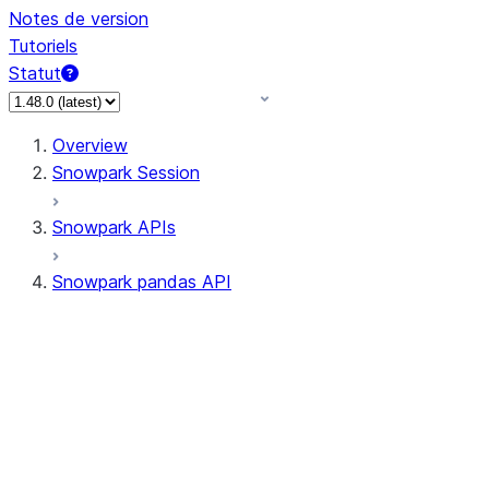
Notes de version
Tutoriels
Statut
Overview
Snowpark Session
Snowpark APIs
Snowpark pandas API
All supported APIs
Session
Input/Output